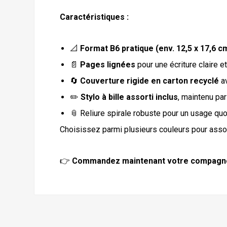
Caractéristiques :
📐
Format B6 pratique (env. 12,5 x 17,6 c
📄
Pages lignées
pour une écriture claire 
🔄
Couverture rigide en carton recyclé
av
✏️
Stylo à bille assorti inclus
, maintenu par
📎 Reliure spirale robuste pour un usage quo
Choisissez parmi plusieurs couleurs pour assort
👉
Commandez maintenant votre compagnon