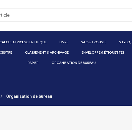
CALCULATRICE SCIENTIFIQUE
LIVRE
SAC & TROUSSE
STYLO,
EGISTRE
CLASSEMENT & ARCHIVAGE
ENVELOPPE & ÉTIQUETTES
PAPIER
ORGANISATION DE BUREAU
Organisation de bureau