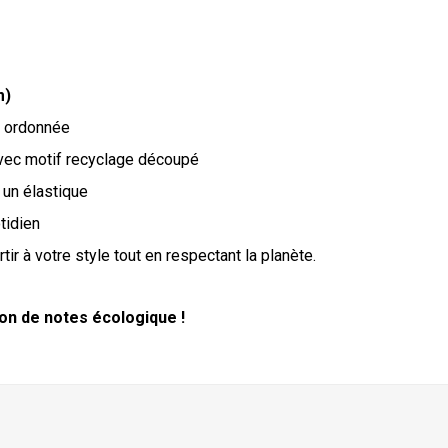
m)
et ordonnée
ec motif recyclage découpé
 un élastique
tidien
ir à votre style tout en respectant la planète.
 de notes écologique !