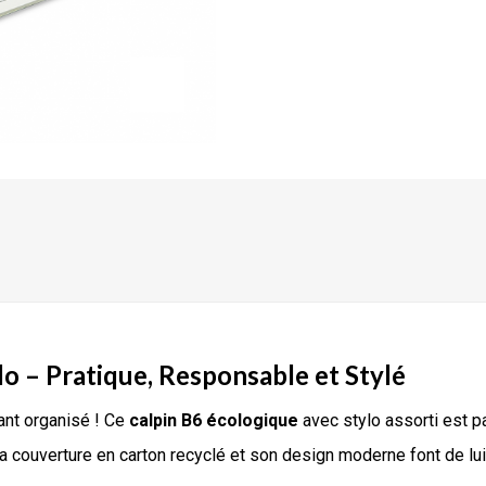
lo – Pratique, Responsable et Stylé
ant organisé ! Ce
calpin B6 écologique
avec stylo assorti est pa
 couverture en carton recyclé et son design moderne font de lui 