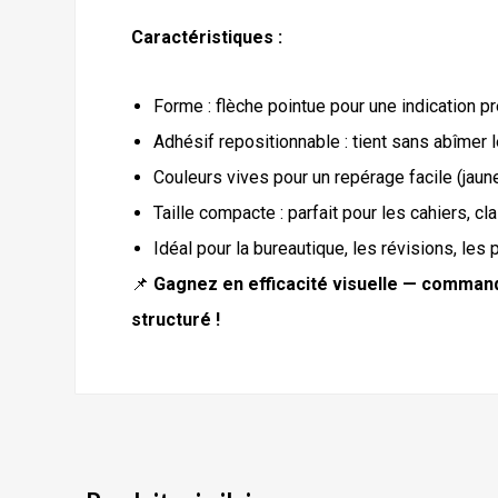
Caractéristiques :
Forme : flèche pointue pour une indication p
Adhésif repositionnable : tient sans abîmer 
Couleurs vives pour un repérage facile (jaune, 
Taille compacte : parfait pour les cahiers, cl
Idéal pour la bureautique, les révisions, les
📌
Gagnez en efficacité visuelle — command
structuré !