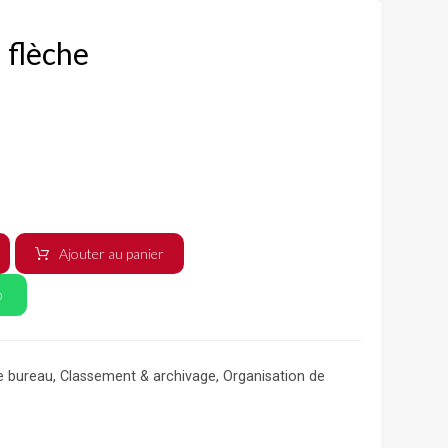
 flèche
Ajouter au panier
p
e bureau
,
Classement & archivage
,
Organisation de