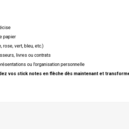
récise
le papier
rose, vert, bleu, etc.)
asseurs, livres ou contrats
 présentations ou l’organisation personnelle
ez vos stick notes en flèche dès maintenant et transform