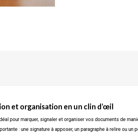
on et organisation en un clin d’œil
 idéal pour marquer, signaler et organiser vos documents de manièr
ortante : une signature à apposer, un paragraphe à relire ou un po