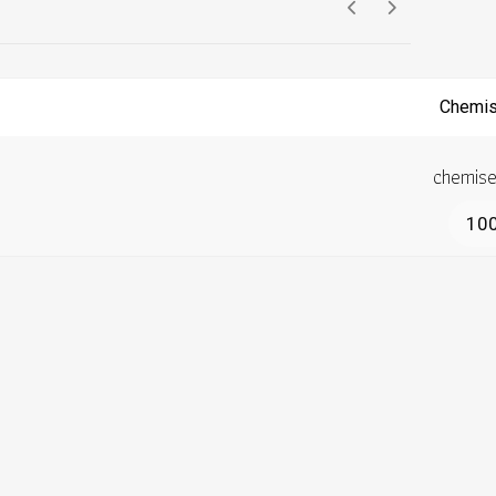
chemise
10