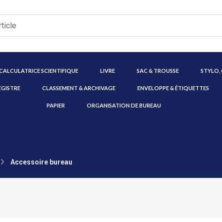
CALCULATRICE SCIENTIFIQUE
LIVRE
SAC & TROUSSE
STYLO,
EGISTRE
CLASSEMENT & ARCHIVAGE
ENVELOPPE & ÉTIQUETTES
PAPIER
ORGANISATION DE BUREAU
Accessoire bureau