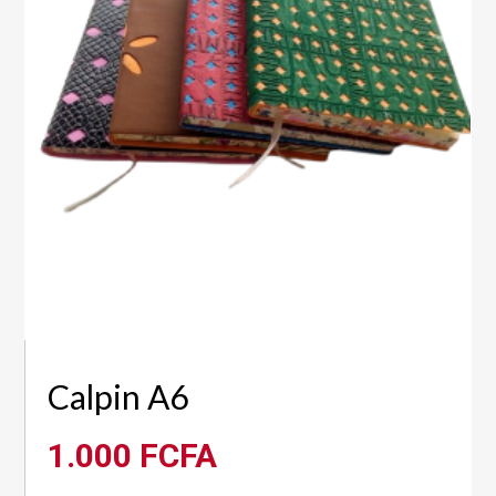
Calpin A6
1.000
FCFA