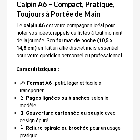
Calpin A6 – Compact, Pratique,
Toujours à Portée de Main
Le
calpin A6
est votre compagnon idéal pour
noter vos idées, rappels ou listes à tout moment
de la journée. Son
format de poche (10,5 x
14,8 cm)
en fait un allié discret mais essentiel
pour votre quotidien personnel ou professionnel.
Caractéristiques :
✍️
Format A6
: petit, léger et facile à
transporter
📄
Pages lignées ou blanches
selon le
modèle
📔
Couverture cartonnée ou souple
avec
design épuré
🌀
Reliure spirale ou brochée
pour un usage
pratique