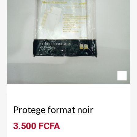
Protege format noir
3.500
FCFA