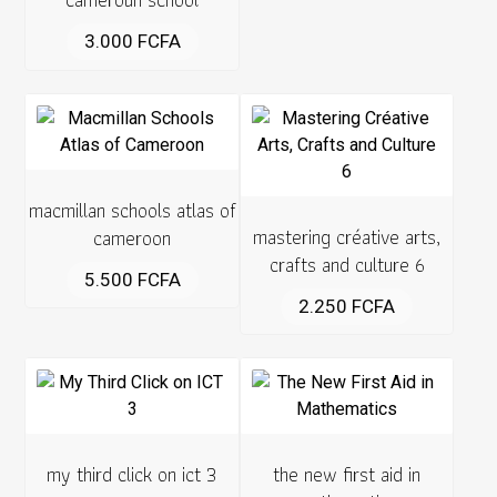
3.000
FCFA
macmillan schools atlas of
mastering créative arts,
cameroon
crafts and culture 6
5.500
FCFA
2.250
FCFA
my third click on ict 3
the new first aid in