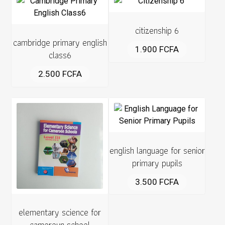
citizenship 6
cambridge primary english
1.900
FCFA
class6
2.500
FCFA
english language for senior
primary pupils
3.500
FCFA
elementary science for
cameroun school