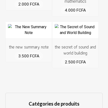
mathematics
2.000
FCFA
4.000
FCFA
the new summary note
the secret of sound and
world building
3.500
FCFA
2.500
FCFA
Catégories de produits