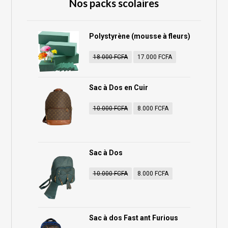
Nos packs scolaires
Polystyrène (mousse à fleurs)
18.000
FCFA
17.000
FCFA
Sac à Dos en Cuir
10.000
FCFA
8.000
FCFA
Sac à Dos
10.000
FCFA
8.000
FCFA
Sac à dos Fast ant Furious