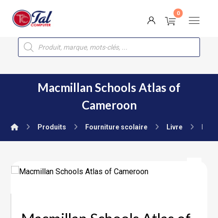
Macmillan Schools Atlas of
Cameroon
Produits
Fourniture scolaire
Livre
Prim