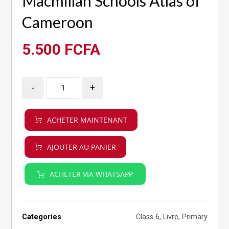
Macmillan Schools Atlas of
Cameroon
5.500
FCFA
-
+
ACHETER MAINTENANT
AJOUTER AU PANIER
ACHETER VIA WHATSAPP
Categories
Class 6
,
Livre
,
Primary