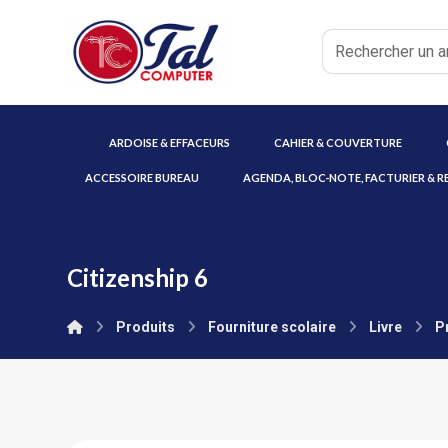
ARDOISE & EFFACEURS
CAHIER & COUVERTURE
ACCESSOIRE BUREAU
AGENDA, BLOC-NOTE, FACTURIER & R
Citizenship 6
Produits
Fourniture scolaire
Livre
P