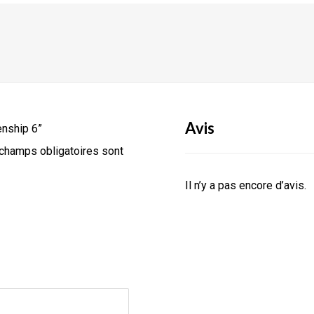
Avis
enship 6”
champs obligatoires sont
Il n’y a pas encore d’avis.