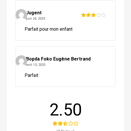
Jugent
juin 24, 2023
Note
3
sur 5
Parfait pour mon enfant
Bopda Foko Eugène Bertrand
avril 13, 2025
Parfait
2.50