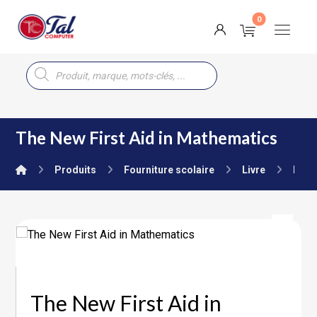
The New First Aid in Mathematics
Produits
Fourniture scolaire
Livre
Prim
The New First Aid in