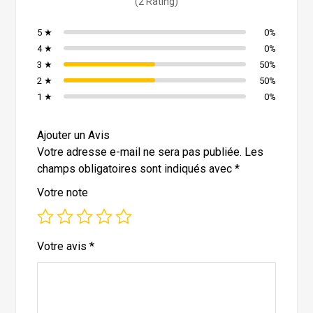
(2 Rating)
5 ★
0%
4 ★
0%
3 ★
50%
2 ★
50%
1 ★
0%
Ajouter un Avis
Votre adresse e-mail ne sera pas publiée.
Les
champs obligatoires sont indiqués avec
*
Votre note
Votre avis
*