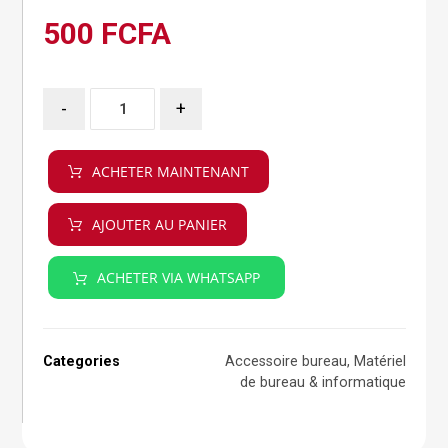
500
FCFA
-
+
ACHETER MAINTENANT
AJOUTER AU PANIER
ACHETER VIA WHATSAPP
Categories
Accessoire bureau
,
Matériel
de bureau & informatique