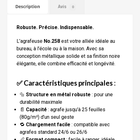
Description
Avis
0
Robuste. Précise. Indispensable.
L’agrafeuse
No.258
est votre alliée idéale au
bureau, à l’école ou à la maison. Avec sa
conception métallique solide et sa finition noire
élégante, elle combine efficacité et longévité.
✅ Caractéristiques principales :
🔩
Structure en métal robuste
: pour une
durabilité maximale
📄
Capacité
: agrafe jusqu’à 25 feuilles
(80g/m²) d’un seul geste
🔁
Chargement facile
: compatible avec
agrafes standard 24/6 ou 26/6
📏
Format compact
: facile à ranger, idéale