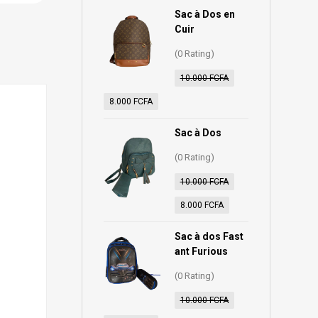
Sac à Dos en
Cuir
(0 Rating)
10.000
FCFA
8.000
FCFA
Sac à Dos
(0 Rating)
10.000
FCFA
8.000
FCFA
Sac à dos Fast
ant Furious
(0 Rating)
10.000
FCFA