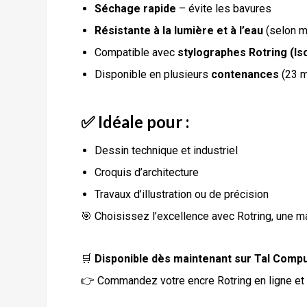
Séchage rapide
– évite les bavures
Résistante à la lumière et à l’eau
(selon m
Compatible avec
stylographes Rotring (Is
Disponible en plusieurs
contenances
(23 m
✅ Idéale pour :
Dessin technique et industriel
Croquis d’architecture
Travaux d’illustration ou de précision
🎯 Choisissez l’excellence avec Rotring, une m
🛒
Disponible dès maintenant sur Tal Compu
👉 Commandez votre encre Rotring en ligne et 