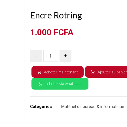
Encre Rotring
1.000
FCFA
-
+
Acheter maintenant
Ajouter au panie
acheter via whatsapp
Categories
Matériel de bureau & informatique