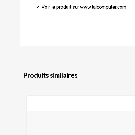
🔗
Voir le produit sur www.talcomputer.com
Produits similaires