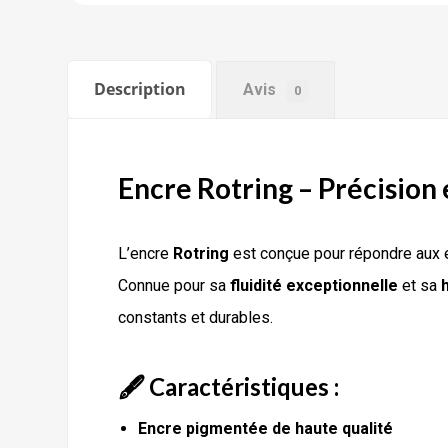
Description
Avis
0
Encre Rotring – Précision 
L’encre
Rotring
est conçue pour répondre aux e
Connue pour sa
fluidité exceptionnelle
et sa
constants et durables.
🖋️ Caractéristiques :
Encre pigmentée de haute qualité