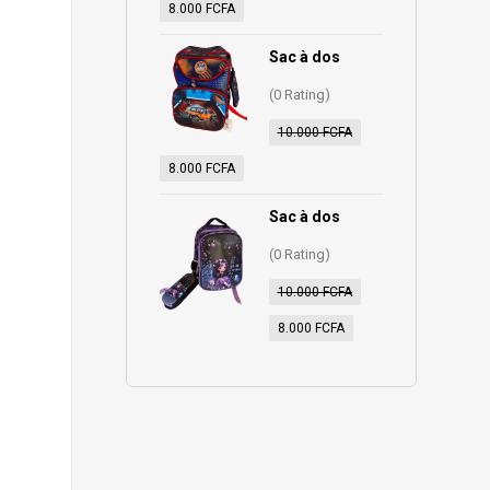
8.000
FCFA
Sac à dos
(0 Rating)
10.000
FCFA
8.000
FCFA
Sac à dos
(0 Rating)
10.000
FCFA
8.000
FCFA