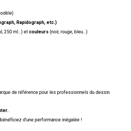
odèle)
ograph, Rapidograph, etc.)
l, 250 ml…) et
couleurs
(noir, rouge, bleu…)
arque de référence pour les professionnels du dessin.
ter.
bénéficiez d’une performance inégalée !