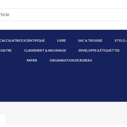
CALCULATRICE SCIENTIFIQUE
LIVRE
SAC & TROUSSE
STYLO,
EGISTRE
CLASSEMENT & ARCHIVAGE
ENVELOPPE & ÉTIQUETTES
PAPIER
ORGANISATION DE BUREAU