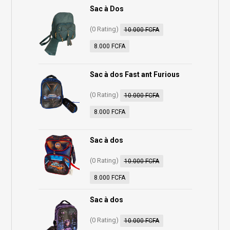
Sac à Dos
(0 Rating)
10.000
FCFA
8.000
FCFA
Sac à dos Fast ant Furious
(0 Rating)
10.000
FCFA
8.000
FCFA
Sac à dos
(0 Rating)
10.000
FCFA
8.000
FCFA
Sac à dos
(0 Rating)
10.000
FCFA