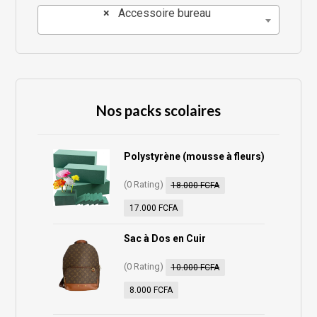
×
Accessoire bureau
Nos packs scolaires
Polystyrène (mousse à fleurs)
(0 Rating)
18.000
FCFA
17.000
FCFA
Sac à Dos en Cuir
(0 Rating)
10.000
FCFA
8.000
FCFA