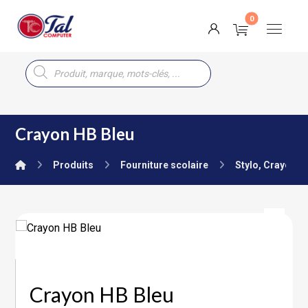
Crayon HB Bleu
Produits
Fourniture scolaire
Stylo, Crayon, 
Crayon HB Bleu