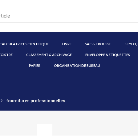
CALCULATRICE SCIENTIFIQUE
LIVRE
SAC & TROUSSE
STYLO,
EGISTRE
CLASSEMENT & ARCHIVAGE
ENVELOPPE & ÉTIQUETTES
PAPIER
ORGANISATION DE BUREAU
fournitures professionnelles