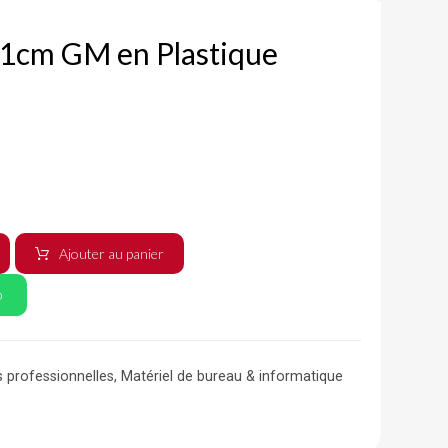
1cm GM en Plastique
Ajouter au panier
p
s professionnelles
,
Matériel de bureau & informatique