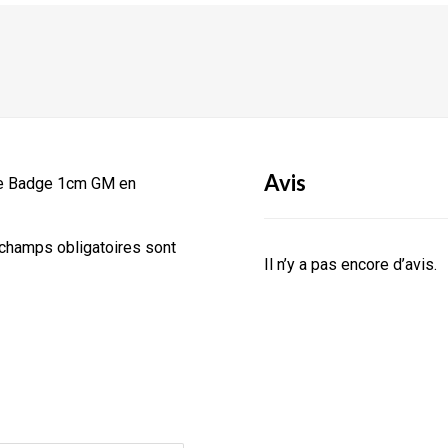
Avis
rde Badge 1cm GM en
champs obligatoires sont
Il n’y a pas encore d’avis.