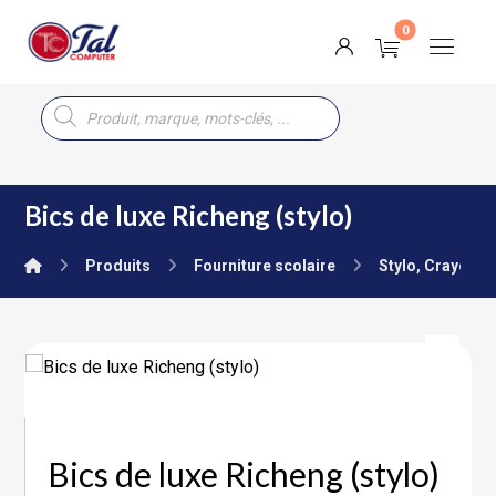
Bics de luxe Richeng (stylo)
Produits
Fourniture scolaire
Stylo, Crayon, 
Bics de luxe Richeng (stylo)