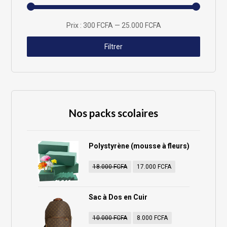
Prix :
300 FCFA
—
25.000 FCFA
Filtrer
Nos packs scolaires
Polystyrène (mousse à fleurs)
18.000
FCFA
17.000
FCFA
Sac à Dos en Cuir
10.000
FCFA
8.000
FCFA