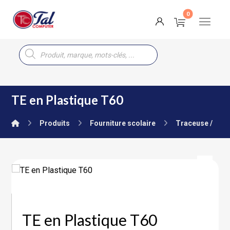
TE en Plastique T60
Produits
Fourniture scolaire
Traceuse / Co
TE en Plastique T60