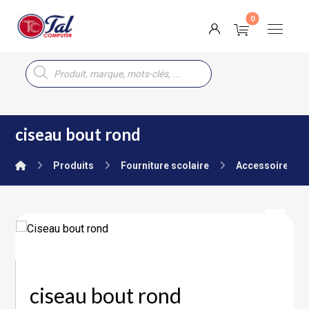
ciseau bout rond
Produits
Fourniture scolaire
Accessoires & J
ciseau bout rond