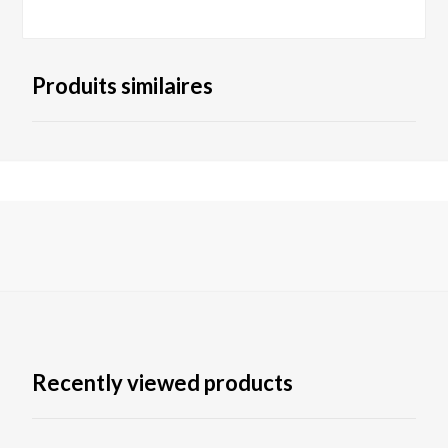
Produits similaires
Recently viewed products