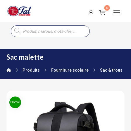
Sac malette
Produits
Fourniture scolaire
Sac & trousse
Promo !