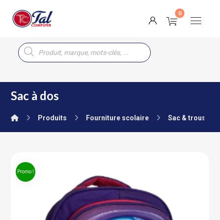
Sac à dos
Produits
Fourniture scolaire
Sac & trousse
Promo !