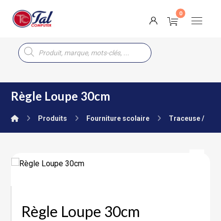
Règle Loupe 30cm
Produits
Fourniture scolaire
Traceuse / Co
Règle Loupe 30cm