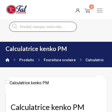
Calculatrice kenko PM
Produits
Fourniture scolaire
Calculatrice sci
Calculatrice kenko PM