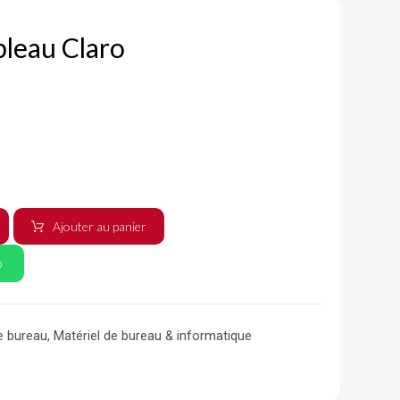
leau Claro
Ajouter au panier
p
e bureau
,
Matériel de bureau & informatique