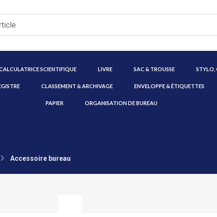
CALCULATRICE SCIENTIFIQUE
LIVRE
SAC & TROUSSE
STYLO,
EGISTRE
CLASSEMENT & ARCHIVAGE
ENVELOPPE & ÉTIQUETTES
PAPIER
ORGANISATION DE BUREAU
Accessoire bureau