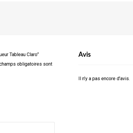
Avis
ueur Tableau Claro”
champs obligatoires sont
Il n’y a pas encore d’avis.