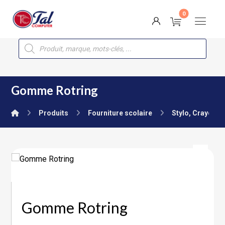
Gomme Rotring
Produits
Fourniture scolaire
Stylo, Crayon, 
Gomme Rotring