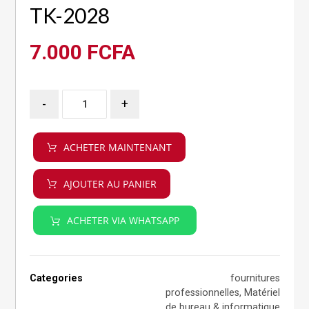
TK-2028
7.000
FCFA
-
+
ACHETER MAINTENANT
AJOUTER AU PANIER
ACHETER VIA WHATSAPP
Categories
fournitures
professionnelles
,
Matériel
de bureau & informatique