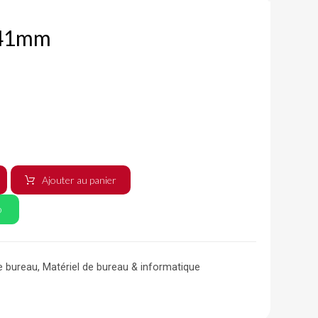
 41mm
Ajouter au panier
p
e bureau
,
Matériel de bureau & informatique