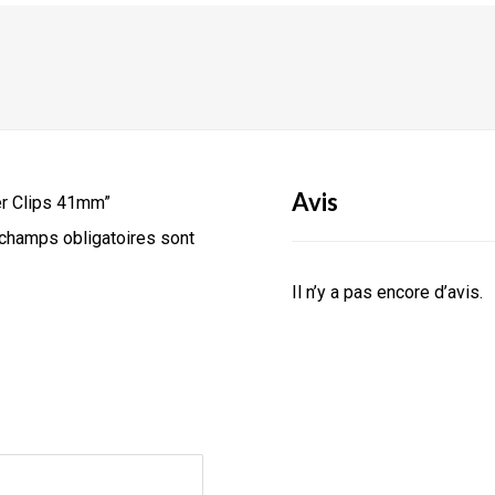
Avis
der Clips 41mm”
champs obligatoires sont
Il n’y a pas encore d’avis.