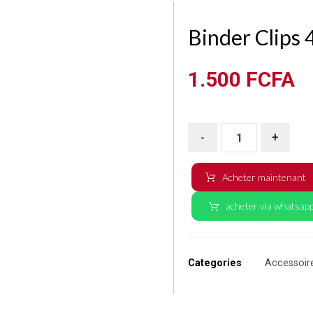
Binder Clips
1.500
FCFA
-
+
Acheter maintenant
acheter via whatsap
Categories
Accessoir