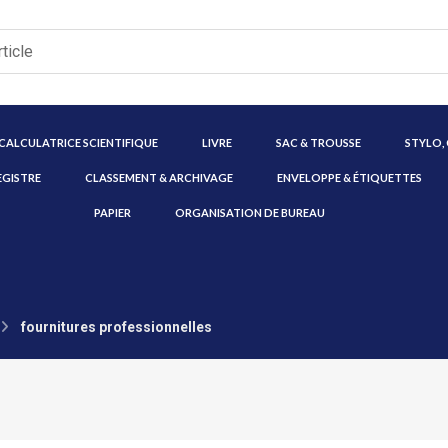
CALCULATRICE SCIENTIFIQUE
LIVRE
SAC & TROUSSE
STYLO,
EGISTRE
CLASSEMENT & ARCHIVAGE
ENVELOPPE & ÉTIQUETTES
PAPIER
ORGANISATION DE BUREAU
fournitures professionnelles