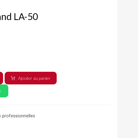
and LA-50
Ajouter au panier
p
s professionnelles