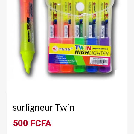
surligneur Twin
500
FCFA