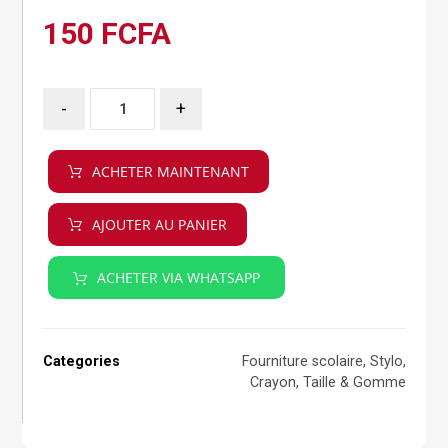
150
FCFA
-
+
ACHETER MAINTENANT
AJOUTER AU PANIER
ACHETER VIA WHATSAPP
Categories
Fourniture scolaire
,
Stylo,
Crayon, Taille & Gomme