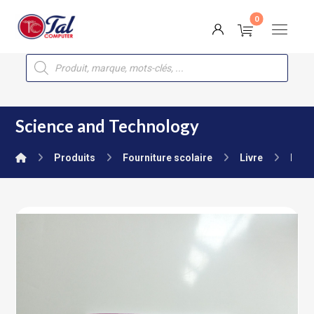
Science and Technology
Produits
Fourniture scolaire
Livre
Prim