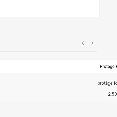
protège f
2.5