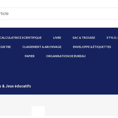
CALCULATRICE SCIENTIFIQUE
LIVRE
SAC & TROUSSE
STYLO,
EGISTRE
CLASSEMENT & ARCHIVAGE
ENVELOPPE & ÉTIQUETTES
PAPIER
ORGANISATION DE BUREAU
 & Jeux éducatifs