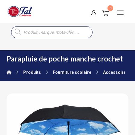
Parapluie de poche manche crochet
Produits
Fourniture scolaire
Accessoires & J