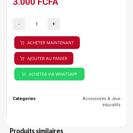
3.000
FCFA
-
+
ACHETER MAINTENANT
AJOUTER AU PANIER
ACHETER VIA WHATSAPP
Categories
Accessoires & Jeux
éducatifs
Produits similaires