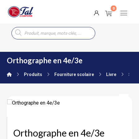
Orthographe en 4e/3e
Produits
Fourniture scolaire
Livre
Seco
Orthographe en 4e/3e