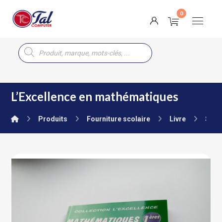
L’Excellence en mathématiques
Produits
Fourniture scolaire
Livre
Seco