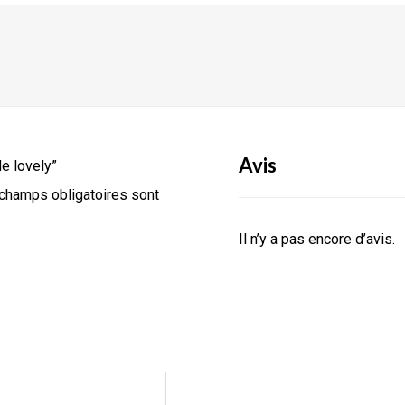
Avis
de lovely”
champs obligatoires sont
Il n’y a pas encore d’avis.