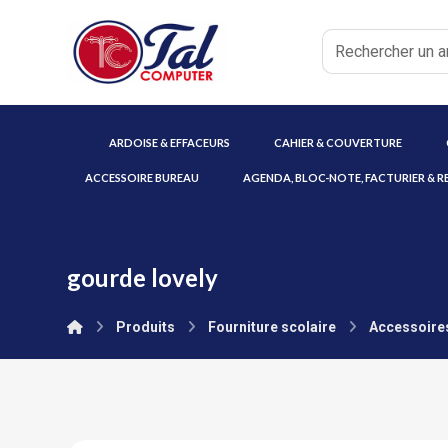
ARDOISE & EFFACEURS
CAHIER & COUVERTURE
ACCESSOIRE BUREAU
AGENDA, BLOC-NOTE, FACTURIER & R
gourde lovely
Produits
Fourniture scolaire
Accessoires