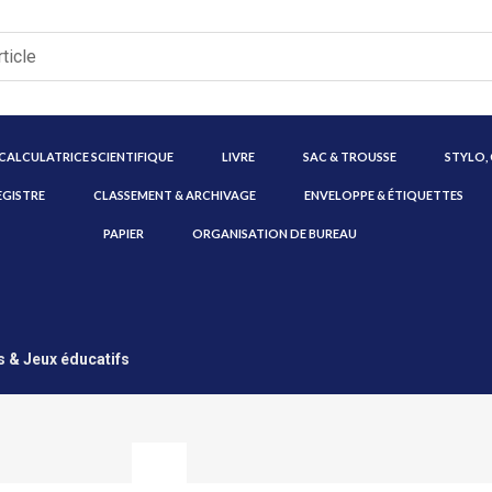
CALCULATRICE SCIENTIFIQUE
LIVRE
SAC & TROUSSE
STYLO,
EGISTRE
CLASSEMENT & ARCHIVAGE
ENVELOPPE & ÉTIQUETTES
PAPIER
ORGANISATION DE BUREAU
 & Jeux éducatifs