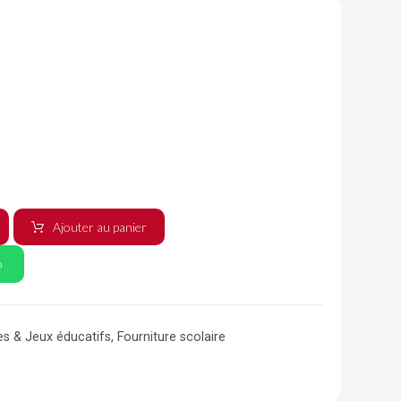
Ajouter au panier
p
es & Jeux éducatifs
,
Fourniture scolaire