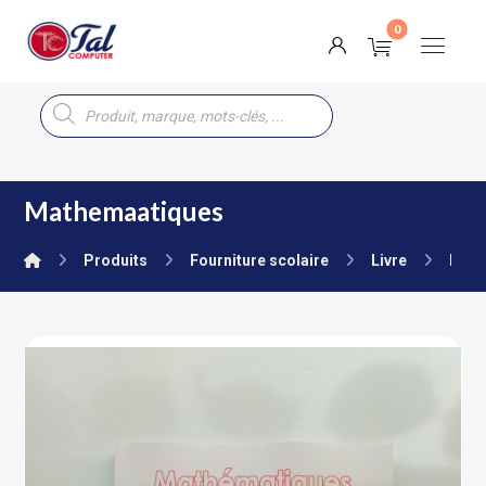
Mathemaatiques
Produits
Fourniture scolaire
Livre
Prim