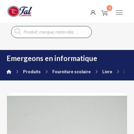
Emergeons en informatique
Produits
Fourniture scolaire
Livre
Seco