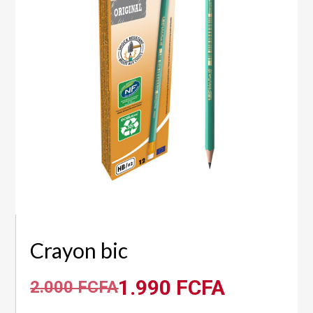
Crayon bic
1.990
FCFA
2.000
FCFA