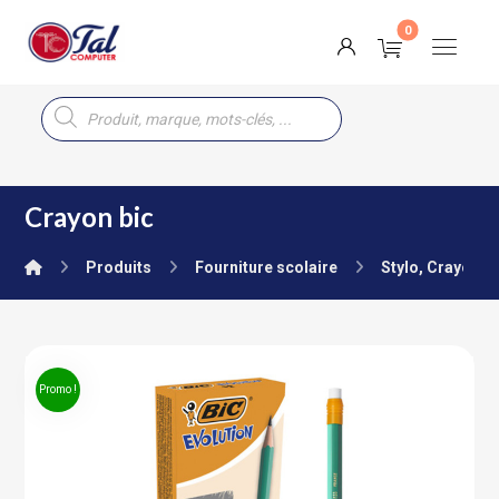
Crayon bic
Produits
Fourniture scolaire
Stylo, Crayon, 
Promo !