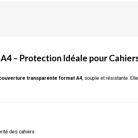
A4 – Protection Idéale pour Cahier
couverture transparente format A4
, souple et résistante. El
orité des cahiers