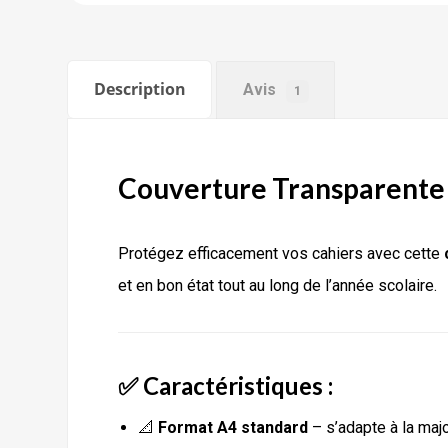
Description
Avis
1
Couverture Transparente 
Protégez efficacement vos cahiers avec cette
et en bon état tout au long de l’année scolaire.
✅ Caractéristiques :
📐
Format A4 standard
– s’adapte à la maj