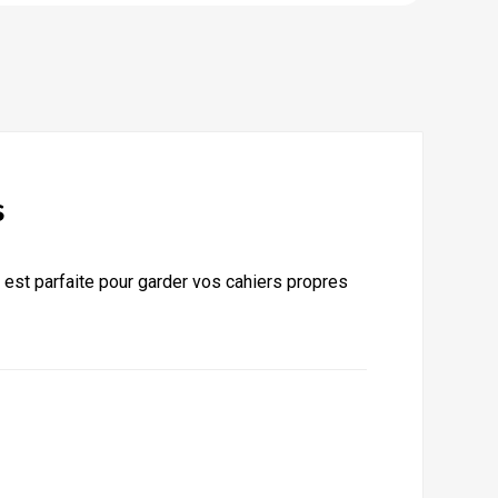
s
le est parfaite pour garder vos cahiers propres