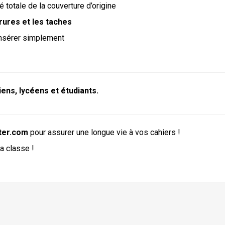
té totale de la couverture d’origine
irures et les taches
insérer simplement
iens, lycéens et étudiants.
ter.com
pour assurer une longue vie à vos cahiers !
a classe !