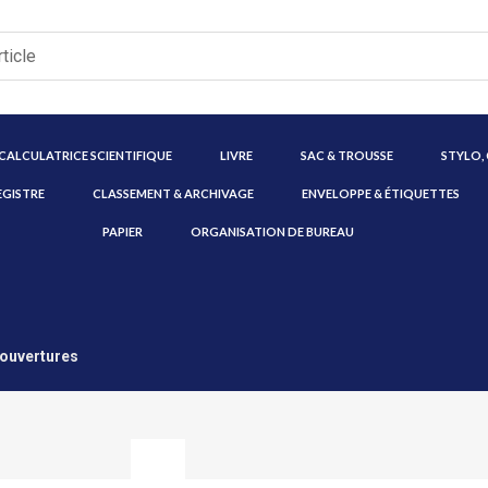
CALCULATRICE SCIENTIFIQUE
LIVRE
SAC & TROUSSE
STYLO,
EGISTRE
CLASSEMENT & ARCHIVAGE
ENVELOPPE & ÉTIQUETTES
PAPIER
ORGANISATION DE BUREAU
Couvertures