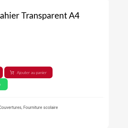
ahier Transparent A4
Ajouter au panier
p
Couvertures
,
Fourniture scolaire