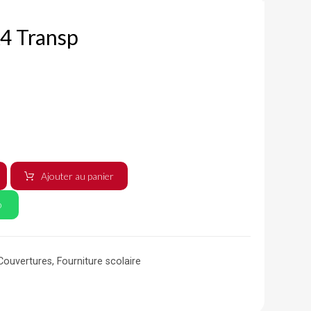
4 Transp
Ajouter au panier
p
Couvertures
,
Fourniture scolaire