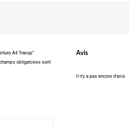
Avis
erture A4 Transp”
champs obligatoires sont
Il n’y a pas encore d’avis.