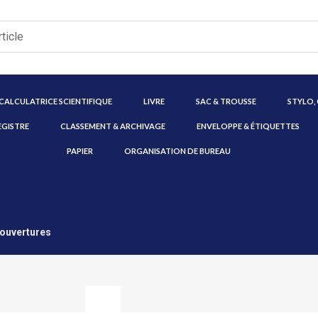
CALCULATRICE SCIENTIFIQUE
LIVRE
SAC & TROUSSE
STYLO,
EGISTRE
CLASSEMENT & ARCHIVAGE
ENVELOPPE & ÉTIQUETTES
PAPIER
ORGANISATION DE BUREAU
Couvertures