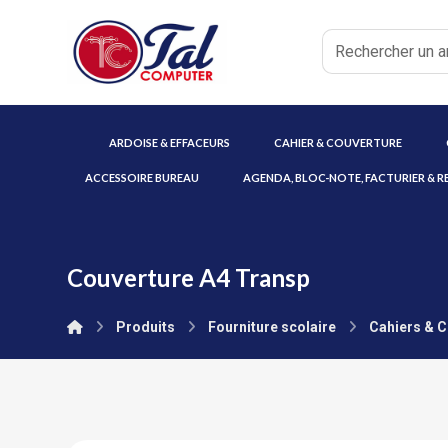
ARDOISE & EFFACEURS
CAHIER & COUVERTURE
ACCESSOIRE BUREAU
AGENDA, BLOC-NOTE, FACTURIER & R
Couverture A4 Transp
Produits
Fourniture scolaire
Cahiers & 