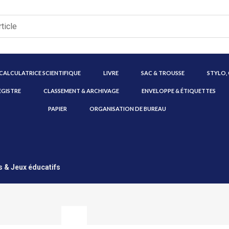
CALCULATRICE SCIENTIFIQUE
LIVRE
SAC & TROUSSE
STYLO,
EGISTRE
CLASSEMENT & ARCHIVAGE
ENVELOPPE & ÉTIQUETTES
PAPIER
ORGANISATION DE BUREAU
 & Jeux éducatifs