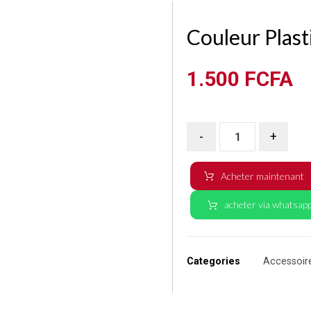
Couleur Plast
1.500
FCFA
-
+
Acheter maintenant
acheter via whatsap
Categories
Accessoir