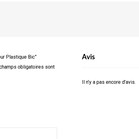
Avis
eur Plastique Bic”
champs obligatoires sont
Il n’y a pas encore d’avis.