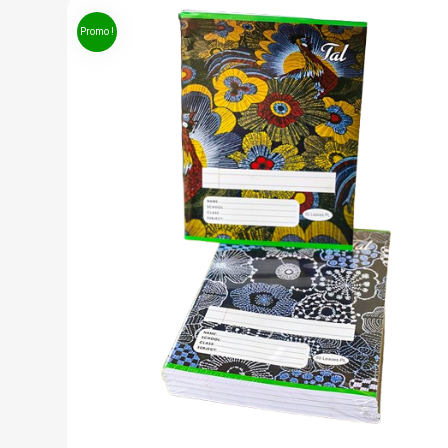
Promo !