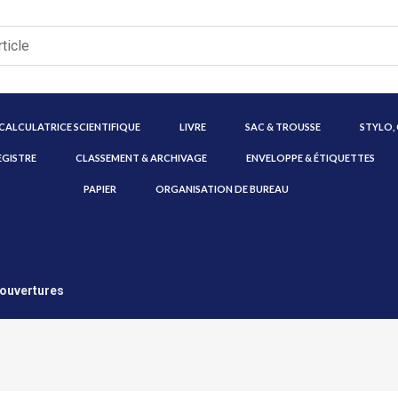
CALCULATRICE SCIENTIFIQUE
LIVRE
SAC & TROUSSE
STYLO,
EGISTRE
CLASSEMENT & ARCHIVAGE
ENVELOPPE & ÉTIQUETTES
PAPIER
ORGANISATION DE BUREAU
Couvertures