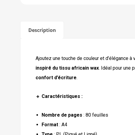
Description
Ajoutez une touche de couleur et d’élégance à 
inspiré du tissu africain wax
. Idéal pour une 
confort d’écriture
.
🔸
Caractéristiques :
Nombre de pages
: 80 feuilles
Format
: A4
Type
: PL (Piqué et Ligné)