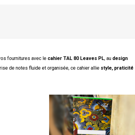
vos fournitures avec le
cahier TAL 80 Leaves PL
, au
design
prise de notes fluide et organisée, ce cahier allie
style, praticité