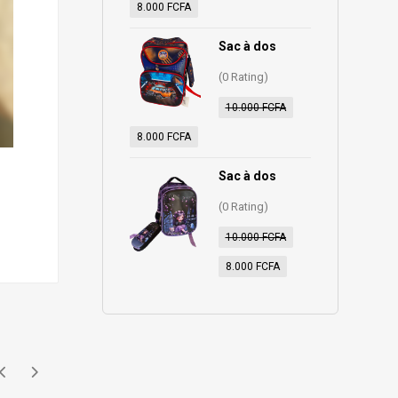
8.000
FCFA
Sac à dos
(0 Rating)
10.000
FCFA
8.000
FCFA
Sac à dos
(0 Rating)
10.000
FCFA
8.000
FCFA