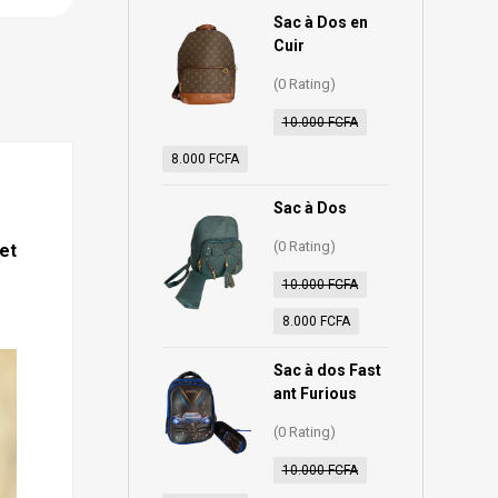
Sac à Dos en
Cuir
(0 Rating)
10.000
FCFA
8.000
FCFA
Sac à Dos
(0 Rating)
 et
10.000
FCFA
8.000
FCFA
Sac à dos Fast
ant Furious
(0 Rating)
10.000
FCFA