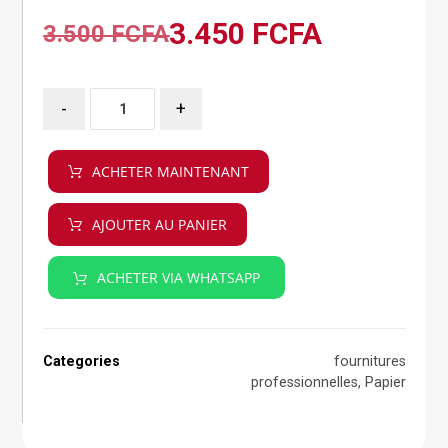
3.450
FCFA
3.500
FCFA
-
+
ACHETER MAINTENANT
AJOUTER AU PANIER
ACHETER VIA WHATSAPP
Categories
fournitures
professionnelles
,
Papier