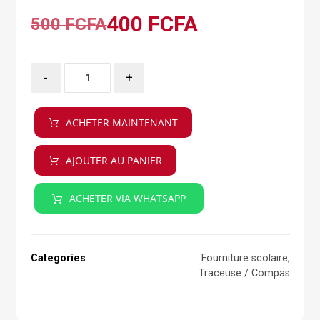
400
FCFA
500
FCFA
-
+
ACHETER MAINTENANT
AJOUTER AU PANIER
ACHETER VIA WHATSAPP
Categories
Fourniture scolaire
,
Traceuse / Compas