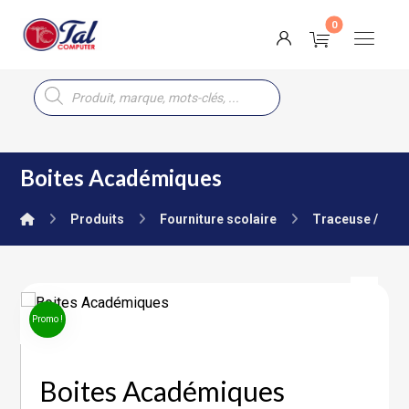
Boites Académiques
Produits
Fourniture scolaire
Traceuse / Co
Promo !
Boites Académiques