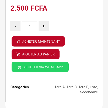
2.500
FCFA
-
+
ACHETER MAINTENANT
AJOUTER AU PANIER
ACHETER VIA WHATSAPP
Categories
1ère A
,
1ère C
,
1ère D
,
Livre
,
Secondaire