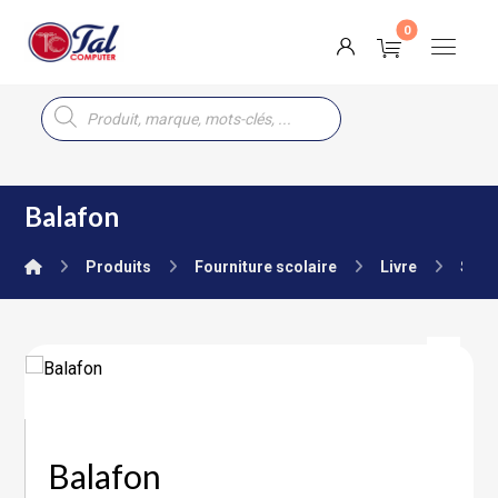
Balafon
Produits
Fourniture scolaire
Livre
Seco
Balafon