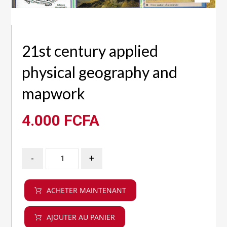
21st century applied
physical geography and
mapwork
4.000
FCFA
-
+
ACHETER MAINTENANT
AJOUTER AU PANIER