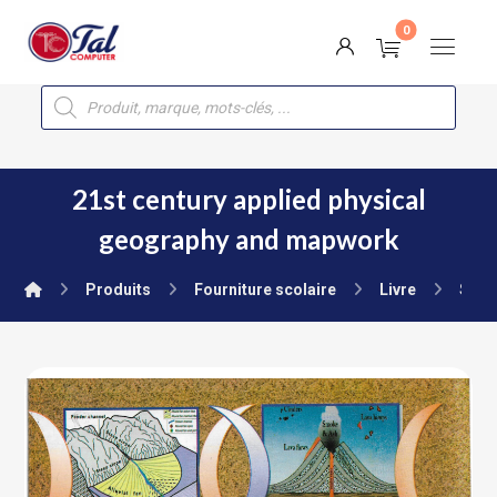
21st century applied physical
geography and mapwork
Produits
Fourniture scolaire
Livre
Seco