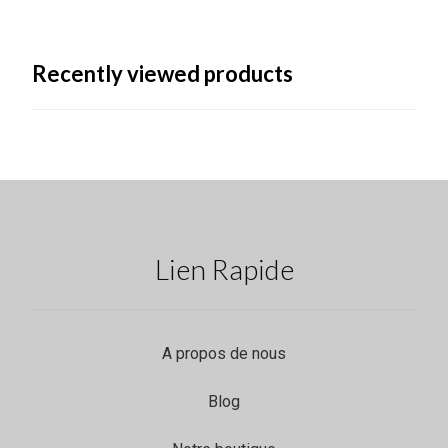
Recently viewed products
Lien Rapide
A propos de nous
Blog