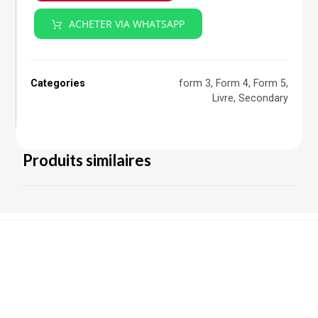
ACHETER VIA WHATSAPP
Categories
form 3
,
Form 4
,
Form 5
,
Livre
,
Secondary
Produits similaires