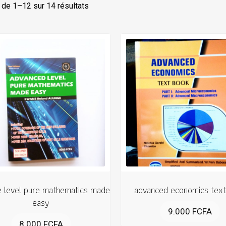
 de 1–12 sur 14 résultats
 level pure mathematics made
advanced economics text
easy
9.000
FCFA
8.000
FCFA