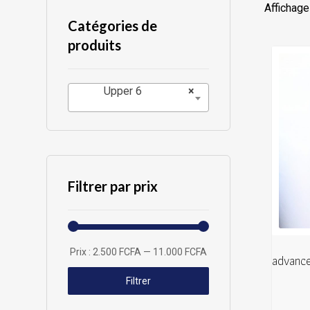
Affichage
Catégories de
produits
Upper 6
×
Filtrer par prix
Prix :
2.500 FCFA
—
11.000 FCFA
advance
Filtrer