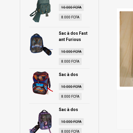
10.000
FCFA
8.000
FCFA
Sac à dos Fast
ant Furious
10.000
FCFA
8.000
FCFA
Sac à dos
10.000
FCFA
8.000
FCFA
Sac à dos
10.000
FCFA
8.000
FCFA