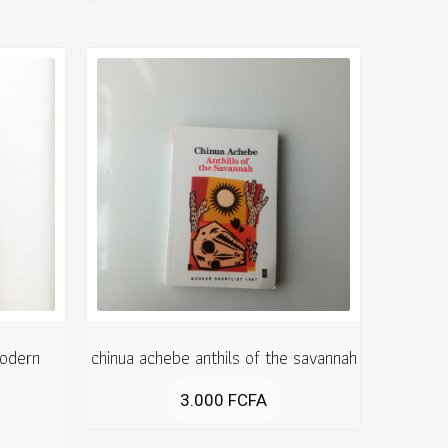
modern
chinua achebe anthils of the savannah
3.000
FCFA