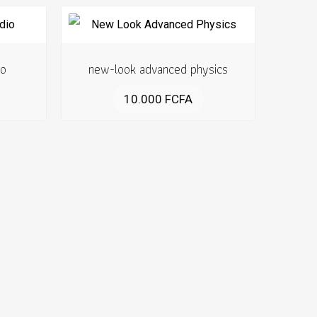
io
new-look advanced physics
10.000
FCFA