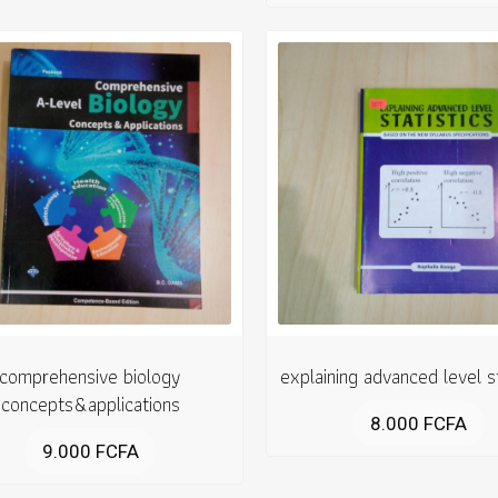
comprehensive biology
explaining advanced level st
concepts&applications
8.000
FCFA
9.000
FCFA