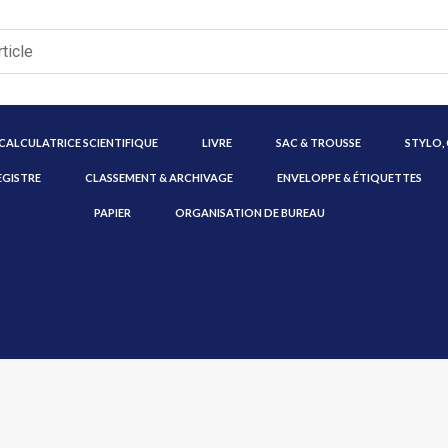
CALCULATRICE SCIENTIFIQUE
LIVRE
SAC & TROUSSE
STYLO,
EGISTRE
CLASSEMENT & ARCHIVAGE
ENVELOPPE & ÉTIQUETTES
PAPIER
ORGANISATION DE BUREAU