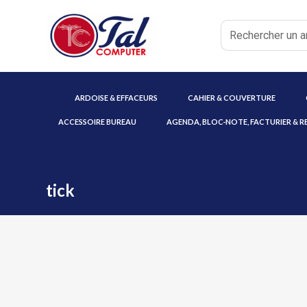
ARDOISE & EFFACEURS
CAHIER & COUVERTURE
ACCESSOIRE BUREAU
AGENDA, BLOC-NOTE, FACTURIER & R
tick