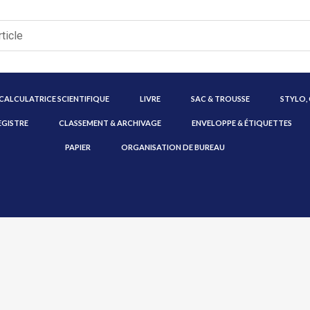
CALCULATRICE SCIENTIFIQUE
LIVRE
SAC & TROUSSE
STYLO,
EGISTRE
CLASSEMENT & ARCHIVAGE
ENVELOPPE & ÉTIQUETTES
PAPIER
ORGANISATION DE BUREAU