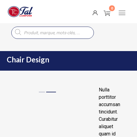
Chair Design
Nulla
porttitor
accumsan
tincidunt.
Curabitur
aliquet
quam id