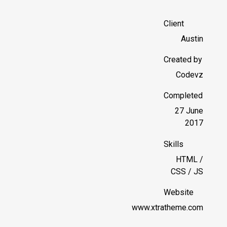
Client
Austin
Created by
Codevz
Completed
27 June
2017
Skills
HTML /
CSS / JS
Website
www.xtratheme.com